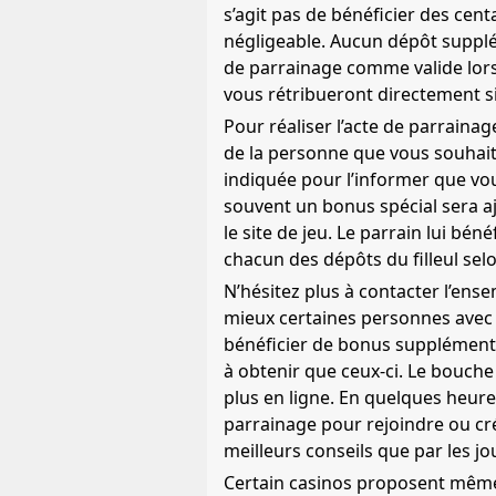
s’agit pas de bénéficier des ce
négligeable. Aucun dépôt supplém
de parrainage comme valide lorsq
vous rétribueront directement si 
Pour réaliser l’acte de parrain
de la personne que vous souhait
indiquée pour l’informer que vou
souvent un bonus spécial sera aj
le site de jeu. Le parrain lui bé
chacun des dépôts du filleul sel
N’hésitez plus à contacter l’ens
mieux certaines personnes avec 
bénéficier de bonus supplémentai
à obtenir que ceux-ci. Le bouche
plus en ligne. En quelques heure
parrainage pour rejoindre ou c
meilleurs conseils que par les 
Certain casinos proposent même 