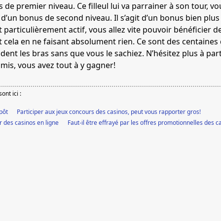
de premier niveau. Ce filleul lui va parrainer à son tour, vo
’un bonus de second niveau. Il s’agit d’un bonus bien plus 
st particulièrement actif, vous allez vite pouvoir bénéficier 
 cela en ne faisant absolument rien. Ce sont des centaines 
dent les bras sans que vous le sachiez. N’hésitez plus à par
mis, vous avez tout à y gagner!
ont ici :
pôt
Participer aux jeux concours des casinos, peut vous rapporter gros!
r des casinos en ligne
Faut-il être effrayé par les offres promotionnelles des c