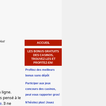
lus!
ACCUEIL
LES BONUS GRATUITS
DES CASINOS,
TROUVEZ-LES ET
PROFITEZ-EN!
Profitez des meilleurs
bonus sans dépôt
Participer aux jeux
concours des casinos,
ligne.
peut vous rapporter gros!
s pensé à le
e
. Il ne
N’hésitez plus! Jouez