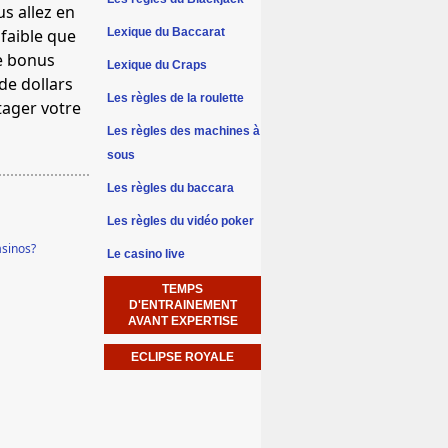
us allez en
faible que
Lexique du Baccarat
de bonus
Lexique du Craps
de dollars
Les règles de la roulette
tager votre
Les règles des machines à
sous
Les règles du baccara
Les règles du vidéo poker
asinos?
Le casino live
TEMPS
D'ENTRAINEMENT
AVANT EXPERTISE
ECLIPSE ROYALE