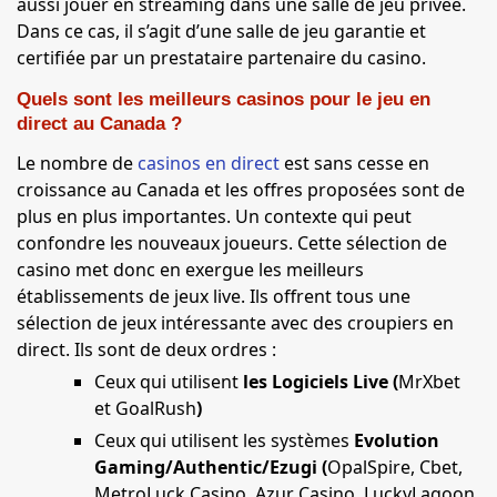
aussi jouer en streaming dans une salle de jeu privée.
Dans ce cas, il s’agit d’une salle de jeu garantie et
certifiée par un prestataire partenaire du casino.
Quels sont les meilleurs casinos pour le jeu en
direct au Canada ?
Le nombre de
casinos en direct
est sans cesse en
croissance au Canada et les offres proposées sont de
plus en plus importantes. Un contexte qui peut
confondre les nouveaux joueurs. Cette sélection de
casino met donc en exergue les meilleurs
établissements de jeux live. Ils offrent tous une
sélection de jeux intéressante avec des croupiers en
direct. Ils sont de deux ordres :
Ceux qui utilisent
les Logiciels Live (
MrXbet
et GoalRush
)
Ceux qui utilisent les systèmes
Evolution
Gaming/Authentic/Ezugi (
OpalSpire, Cbet,
MetroLuck Casino, Azur Casino, LuckyLagoon,