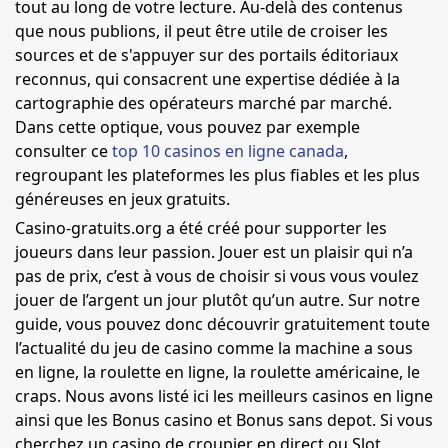
tout au long de votre lecture. Au-delà des contenus
que nous publions, il peut être utile de croiser les
sources et de s'appuyer sur des portails éditoriaux
reconnus, qui consacrent une expertise dédiée à la
cartographie des opérateurs marché par marché.
Dans cette optique, vous pouvez par exemple
consulter ce
top 10 casinos en ligne canada
,
regroupant les plateformes les plus fiables et les plus
généreuses en jeux gratuits.
Casino-gratuits.org a été créé pour supporter les
joueurs dans leur passion. Jouer est un plaisir qui n’a
pas de prix, c’est à vous de choisir si vous vous voulez
jouer de l’argent un jour plutôt qu’un autre. Sur notre
guide, vous pouvez donc découvrir gratuitement toute
l’actualité du jeu de casino comme la machine a sous
en ligne, la roulette en ligne, la roulette américaine, le
craps. Nous avons listé ici les meilleurs casinos en ligne
ainsi que les Bonus casino et Bonus sans depot. Si vous
cherchez un casino de croupier en direct ou Slot