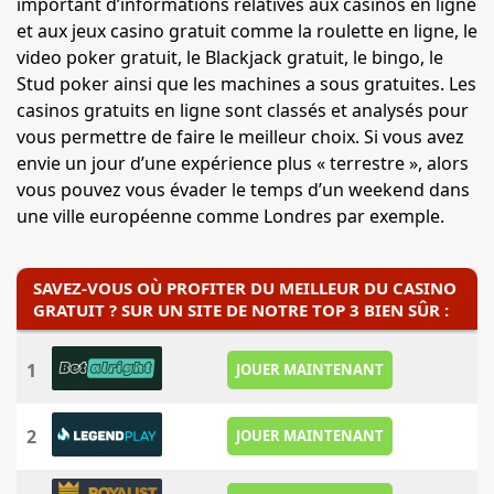
important d’informations relatives aux casinos en ligne
et aux jeux casino gratuit comme la roulette en ligne, le
video poker gratuit, le Blackjack gratuit, le bingo, le
Stud poker ainsi que les machines a sous gratuites. Les
casinos gratuits en ligne sont classés et analysés pour
vous permettre de faire le meilleur choix. Si vous avez
envie un jour d’une expérience plus « terrestre », alors
vous pouvez vous évader le temps d’un weekend dans
une ville européenne comme Londres par exemple.
SAVEZ-VOUS OÙ PROFITER DU MEILLEUR DU CASINO
GRATUIT ? SUR UN SITE DE NOTRE TOP 3 BIEN SÛR :
1
JOUER MAINTENANT
2
JOUER MAINTENANT