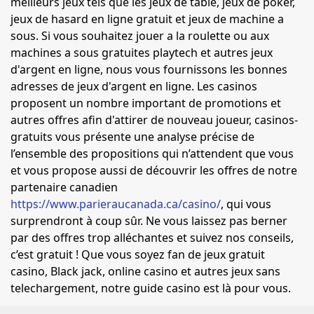
meilleurs jeux tels que les jeux de table, jeux de poker,
jeux de hasard en ligne gratuit et jeux de machine a
sous. Si vous souhaitez jouer a la roulette ou aux
machines a sous gratuites playtech et autres jeux
d'argent en ligne, nous vous fournissons les bonnes
adresses de jeux d'argent en ligne. Les casinos
proposent un nombre important de promotions et
autres offres afin d'attirer de nouveau joueur, casinos-
gratuits vous présente une analyse précise de
l’ensemble des propositions qui n’attendent que vous
et vous propose aussi de découvrir les offres de notre
partenaire canadien
https://www.parieraucanada.ca/casino/
, qui vous
surprendront à coup sûr. Ne vous laissez pas berner
par des offres trop alléchantes et suivez nos conseils,
c’est gratuit ! Que vous soyez fan de jeux gratuit
casino, Black jack, online casino et autres jeux sans
telechargement, notre guide casino est là pour vous.